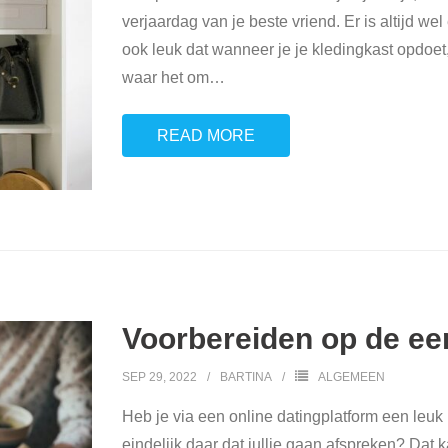
verjaardag van je beste vriend. Er is altijd wel
ook leuk dat wanneer je je kledingkast opdoet
waar het om
…
READ MORE
Voorbereiden op de ee
SEP 29, 2022
BARTINA
ALGEMEEN
Heb je via een online datingplatform een leu
eindelijk daar dat jullie gaan afspreken? Dat