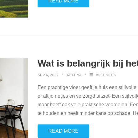
READ MORE
Wat is belangrijk bij h
SEP 6, 2022
BARTINA
ALGEMEEN
Een prachtige vloer geeft je huis een stijlvolle
er altijd netjes en verzorgd uitziet. Een stijlvo
maar heeft ook vele praktische voordelen. Een
te houden en heeft minder kans op schade. H
READ MORE