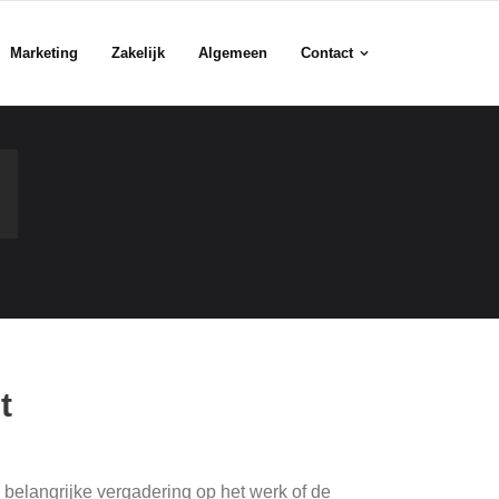
Marketing
Zakelijk
Algemeen
Contact
t
 belangrijke vergadering op het werk of de