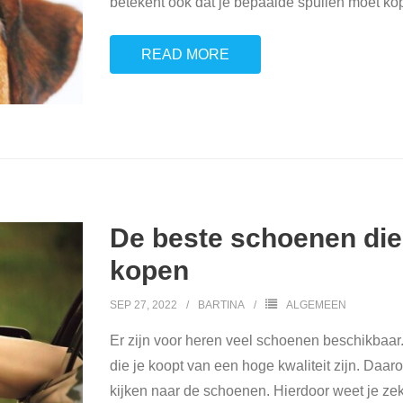
betekent ook dat je bepaalde spullen moet ko
READ MORE
De beste schoenen die 
kopen
SEP 27, 2022
BARTINA
ALGEMEEN
Er zijn voor heren veel schoenen beschikbaar
die je koopt van een hoge kwaliteit zijn. Daar
kijken naar de schoenen. Hierdoor weet je zek