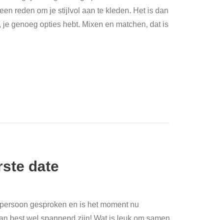
 een reden om je stijlvol aan te kleden. Het is dan
, je genoeg opties hebt. Mixen en matchen, dat is
rste date
k persoon gesproken en is het moment nu
 kan best wel spannend zijn! Wat is leuk om samen