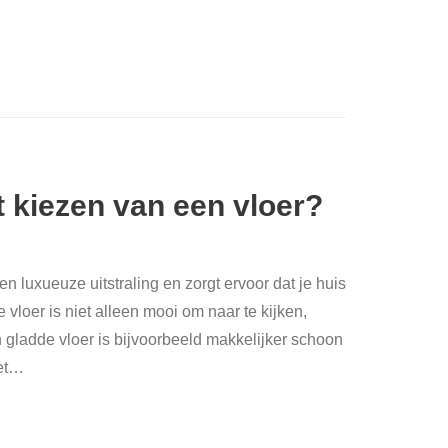
et kiezen van een vloer?
 en luxueuze uitstraling en zorgt ervoor dat je huis
lle vloer is niet alleen mooi om naar te kijken,
 gladde vloer is bijvoorbeeld makkelijker schoon
et
…