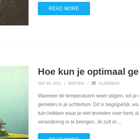
READ MORE
Hoe kun je optimaal ge
SEP 19, 2022
BARTINA
ALGEMEEN
Wanneer de temperaturen weer stijgen, wil je n
genieten in je achtertuin. Dit is begrijpelijk,
tuin hebben waar je niet tevreden over bent, d
verandering in te brengen. Je zult er
…