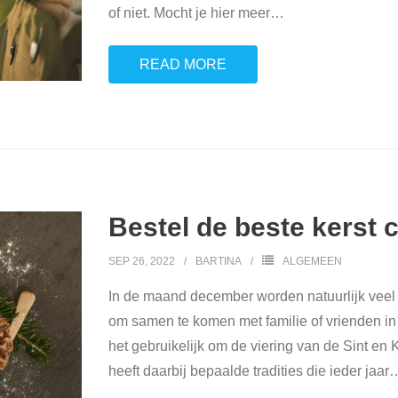
of niet. Mocht je hier meer
…
READ MORE
Bestel de beste kerst 
SEP 26, 2022
BARTINA
ALGEMEEN
In de maand december worden natuurlijk veel f
om samen te komen met familie of vrienden in 
het gebruikelijk om de viering van de Sint en K
heeft daarbij bepaalde tradities die ieder jaar