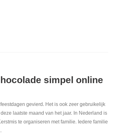
chocolade simpel online
eestdagen gevierd. Het is ook zeer gebruikelijk
deze laatste maand van het jaar. In Nederland is
erstmis te organiseren met familie. Iedere familie
…