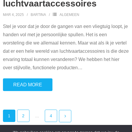
luchtvaartaccessoires
MAR 4, 2025
BARTINA
ALGEMEEN
Stel je voor dat je door de gangen van een vliegtuig loopt, je
handen vol met je persoonlijke spullen. Het is een
worsteling die we allemaal kennen. Maar wat als ik je vertel
dat er een hele wereld van luchtvaartaccessoires is die deze
ervaring totaal kunnen veranderen? We hebben het hier
over stijlvolle, functionele producten
…
READ MORE
1
2
…
4