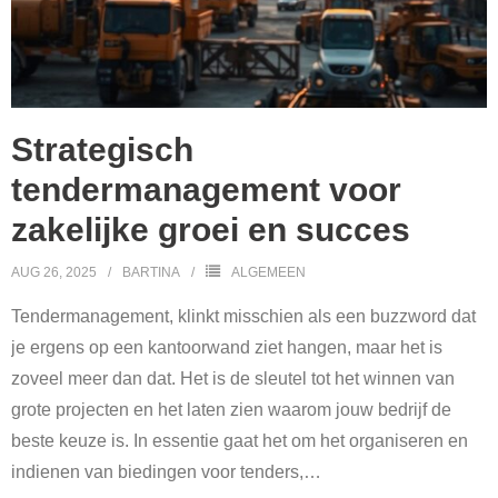
Strategisch
tendermanagement voor
zakelijke groei en succes
AUG 26, 2025
BARTINA
ALGEMEEN
Tendermanagement, klinkt misschien als een buzzword dat
je ergens op een kantoorwand ziet hangen, maar het is
zoveel meer dan dat. Het is de sleutel tot het winnen van
grote projecten en het laten zien waarom jouw bedrijf de
beste keuze is. In essentie gaat het om het organiseren en
indienen van biedingen voor tenders,
…