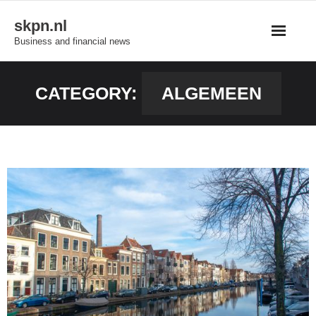
Skip
skpn.nl
to
Business and financial news
content
CATEGORY:
ALGEMEEN