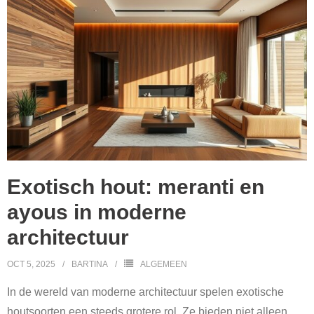
Exotisch hout: meranti en
ayous in moderne
architectuur
OCT 5, 2025
BARTINA
ALGEMEEN
In de wereld van moderne architectuur spelen exotische
houtsoorten een steeds grotere rol. Ze bieden niet alleen