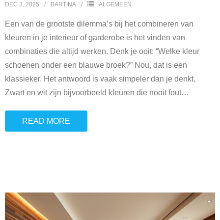
DEC 3, 2025
BARTINA
ALGEMEEN
Een van de grootste dilemma’s bij het combineren van
kleuren in je interieur of garderobe is het vinden van
combinaties die altijd werken. Denk je ooit: “Welke kleur
schoenen onder een blauwe broek?” Nou, dat is een
klassieker. Het antwoord is vaak simpeler dan je denkt.
Zwart en wit zijn bijvoorbeeld kleuren die nooit fout
…
READ MORE