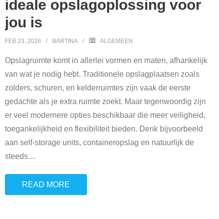
ideale opslagoplossing voor
jou is
FEB 23, 2026
BARTINA
ALGEMEEN
Opslagruimte komt in allerlei vormen en maten, afhankelijk
van wat je nodig hebt. Traditionele opslagplaatsen zoals
zolders, schuren, en kelderruimtes zijn vaak de eerste
gedachte als je extra ruimte zoekt. Maar tegenwoordig zijn
er veel modernere opties beschikbaar die meer veiligheid,
toegankelijkheid en flexibiliteit bieden. Denk bijvoorbeeld
aan self-storage units, containeropslag en natuurlijk de
steeds
…
READ MORE