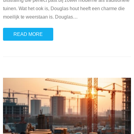
uitstraling die perfect past bij zowel moderne als traditionele
tuinen. Wat het ook is, Douglas hout heeft een charme die
moeilijk te weerstaan is. Douglas
…
READ MORE