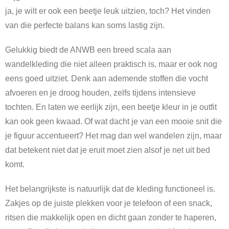
ja, je wilt er ook een beetje leuk uitzien, toch? Het vinden
van die perfecte balans kan soms lastig zijn.
Gelukkig biedt de ANWB een breed scala aan
wandelkleding die niet alleen praktisch is, maar er ook nog
eens goed uitziet. Denk aan ademende stoffen die vocht
afvoeren en je droog houden, zelfs tijdens intensieve
tochten. En laten we eerlijk zijn, een beetje kleur in je outfit
kan ook geen kwaad. Of wat dacht je van een mooie snit die
je figuur accentueert? Het mag dan wel wandelen zijn, maar
dat betekent niet dat je eruit moet zien alsof je net uit bed
komt.
Het belangrijkste is natuurlijk dat de kleding functioneel is.
Zakjes op de juiste plekken voor je telefoon of een snack,
ritsen die makkelijk open en dicht gaan zonder te haperen,