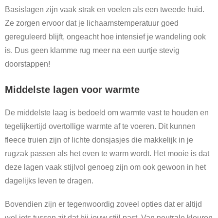
Basislagen zijn vaak strak en voelen als een tweede huid.
Ze zorgen ervoor dat je lichaamstemperatuur goed
gereguleerd blijft, ongeacht hoe intensief je wandeling ook
is. Dus geen klamme rug meer na een uurtje stevig
doorstappen!
Middelste lagen voor warmte
De middelste laag is bedoeld om warmte vast te houden en
tegelijkertijd overtollige warmte af te voeren. Dit kunnen
fleece truien zijn of lichte donsjasjes die makkelijk in je
rugzak passen als het even te warm wordt. Het mooie is dat
deze lagen vaak stijlvol genoeg zijn om ook gewoon in het
dagelijks leven te dragen.
Bovendien zijn er tegenwoordig zoveel opties dat er altijd
wel iets tussen zit dat bij jouw stijl past. Van neutrale kleuren