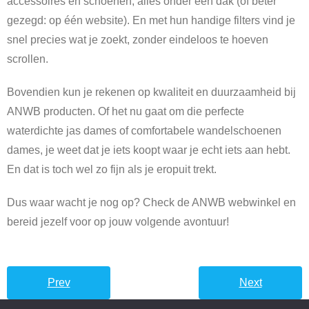
accessoires en schoenen; alles onder één dak (of beter
gezegd: op één website). En met hun handige filters vind je
snel precies wat je zoekt, zonder eindeloos te hoeven
scrollen.
Bovendien kun je rekenen op kwaliteit en duurzaamheid bij
ANWB producten. Of het nu gaat om die perfecte
waterdichte jas dames of comfortabele wandelschoenen
dames, je weet dat je iets koopt waar je echt iets aan hebt.
En dat is toch wel zo fijn als je eropuit trekt.
Dus waar wacht je nog op? Check de ANWB webwinkel en
bereid jezelf voor op jouw volgende avontuur!
Prev
Next