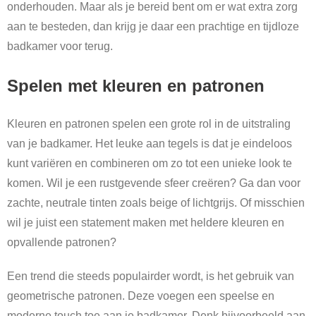
onderhouden. Maar als je bereid bent om er wat extra zorg
aan te besteden, dan krijg je daar een prachtige en tijdloze
badkamer voor terug.
Spelen met kleuren en patronen
Kleuren en patronen spelen een grote rol in de uitstraling
van je badkamer. Het leuke aan tegels is dat je eindeloos
kunt variëren en combineren om zo tot een unieke look te
komen. Wil je een rustgevende sfeer creëren? Ga dan voor
zachte, neutrale tinten zoals beige of lichtgrijs. Of misschien
wil je juist een statement maken met heldere kleuren en
opvallende patronen?
Een trend die steeds populairder wordt, is het gebruik van
geometrische patronen. Deze voegen een speelse en
moderne touch toe aan je badkamer. Denk bijvoorbeeld aan